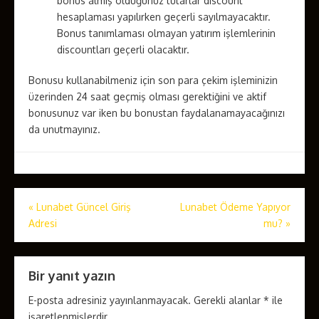
bonus almış olduğunuz tutarlar discount
hesaplaması yapılırken geçerli sayılmayacaktır.
Bonus tanımlaması olmayan yatırım işlemlerinin
discountları geçerli olacaktır.
Bonusu kullanabilmeniz için son para çekim işleminizin
üzerinden 24 saat geçmiş olması gerektiğini ve aktif
bonusunuz var iken bu bonustan faydalanamayacağınızı
da unutmayınız.
Yazı
«
Lunabet Güncel Giriş
Lunabet Ödeme Yapıyor
Adresi
mu?
»
gezinmesi
Bir yanıt yazın
E-posta adresiniz yayınlanmayacak.
Gerekli alanlar
*
ile
işaretlenmişlerdir