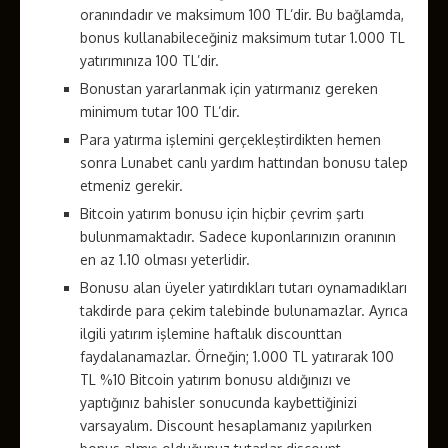
oranındadır ve maksimum 100 TL’dir. Bu bağlamda,
bonus kullanabileceğiniz maksimum tutar 1.000 TL
yatırımınıza 100 TL’dir.
Bonustan yararlanmak için yatırmanız gereken
minimum tutar 100 TL’dir.
Para yatırma işlemini gerçekleştirdikten hemen
sonra Lunabet canlı yardım hattından bonusu talep
etmeniz gerekir.
Bitcoin yatırım bonusu için hiçbir çevrim şartı
bulunmamaktadır. Sadece kuponlarınızın oranının
en az 1.10 olması yeterlidir.
Bonusu alan üyeler yatırdıkları tutarı oynamadıkları
takdirde para çekim talebinde bulunamazlar. Ayrıca
ilgili yatırım işlemine haftalık discounttan
faydalanamazlar. Örneğin; 1.000 TL yatırarak 100
TL %10 Bitcoin yatırım bonusu aldığınızı ve
yaptığınız bahisler sonucunda kaybettiğinizi
varsayalım. Discount hesaplamanız yapılırken