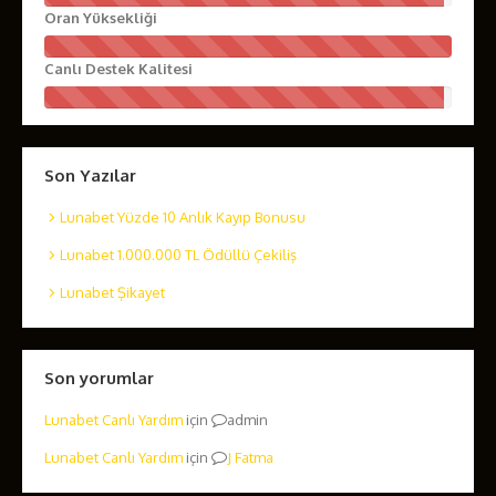
%
8
Oran Yüksekliği
C
%
1
o
C
0
Canlı Destek Kalitesi
m
o
0
9
p
m
%
8
l
p
C
%
e
l
o
C
t
e
Son Yazılar
m
o
e
t
p
m
e
Lunabet Yüzde 10 Anlık Kayıp Bonusu
l
p
e
l
Lunabet 1.000.000 TL Ödüllü Çekiliş
t
e
e
Lunabet Şikayet
t
e
Son yorumlar
Lunabet Canlı Yardım
için
admin
Lunabet Canlı Yardım
için
Fatma