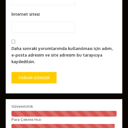
İnternet sitesi
Daha sonraki yorumlarımda kullanılması için adım,
e-posta adresim ve site adresim bu tarayıcıya
kaydedilsin.
Güvenilirlik
1
0
Para Çekme Hızı
0
9